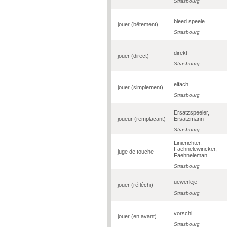
Strasbourg
bleed speele
jouer (bêtement)
Strasbourg
direkt
jouer (direct)
Strasbourg
eifach
jouer (simplement)
Strasbourg
Ersatzspeeler,
joueur (remplaçant)
Ersatzmann
Strasbourg
Linierichter,
Faehnelewincker,
juge de touche
Faehneleman
Strasbourg
uewerleje
jouer (réfléchi)
Strasbourg
vorschi
jouer (en avant)
Strasbourg