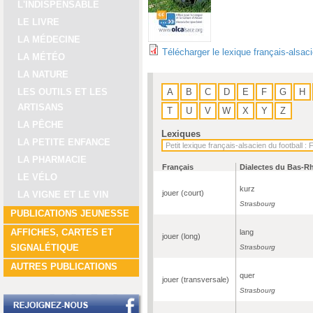
L'INDISPENSABLE
LE LIVRE
LA MÉDECINE
Télécharger le lexique français-alsac
LA MÉTÉO
LA NATURE
A
B
C
D
E
F
G
H
LES OUTILS ET LES
ARTISANS
T
U
V
W
X
Y
Z
LA PÊCHE
Lexiques
LA PETITE ENFANCE
LA PHARMACIE
Français
Dialectes du Bas-R
LE VÉLO
kurz
jouer (court)
LA VIGNE ET LE VIN
Strasbourg
PUBLICATIONS JEUNESSE
AFFICHES, CARTES ET
lang
jouer (long)
SIGNALÉTIQUE
Strasbourg
AUTRES PUBLICATIONS
quer
jouer (transversale)
Strasbourg