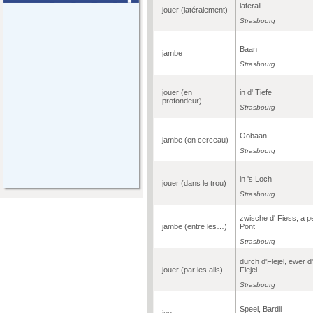
laterall
jouer (latéralement)
Strasbourg
Baan
jambe
Strasbourg
jouer (en
in d' Tiefe
profondeur)
Strasbourg
Oobaan
jambe (en cerceau)
Strasbourg
in 's Loch
jouer (dans le trou)
Strasbourg
zwische d' Fiess, a pe
jambe (entre les…)
Pont
Strasbourg
durch d'Flejel, ewer d'
jouer (par les ails)
Flejel
Strasbourg
Speel, Bardii
jeu