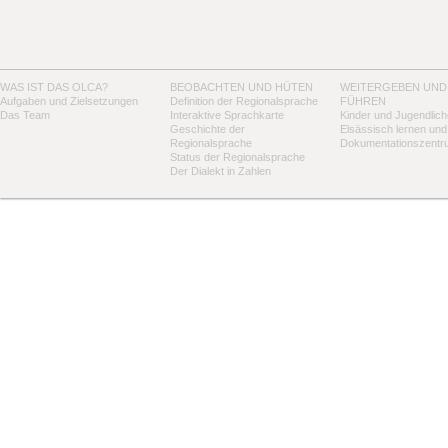
WAS IST DAS OLCA?
BEOBACHTEN UND HÜTEN
WEITERGEBEN UND
Aufgaben und Zielsetzungen
Definition der Regionalsprache
FÜHREN
Das Team
Interaktive Sprachkarte
Kinder und Jugendlich
Geschichte der
Elsässisch lernen und
Regionalsprache
Dokumentationszentr
Status der Regionalsprache
Der Dialekt in Zahlen