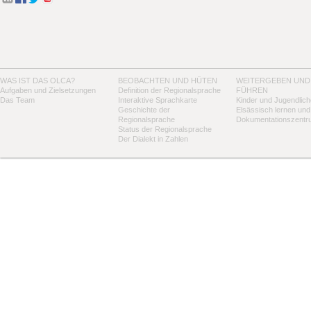
WAS IST DAS OLCA?
BEOBACHTEN UND HÜTEN
WEITERGEBEN UND
Aufgaben und Zielsetzungen
Definition der Regionalsprache
FÜHREN
Das Team
Interaktive Sprachkarte
Kinder und Jugendlich
Geschichte der
Elsässisch lernen und
Regionalsprache
Dokumentationszentr
Status der Regionalsprache
Der Dialekt in Zahlen