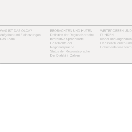
WAS IST DAS OLCA?
BEOBACHTEN UND HÜTEN
WEITERGEBEN UND
Aufgaben und Zielsetzungen
Definition der Regionalsprache
FÜHREN
Das Team
Interaktive Sprachkarte
Kinder und Jugendlich
Geschichte der
Elsässisch lernen und
Regionalsprache
Dokumentationszentr
Status der Regionalsprache
Der Dialekt in Zahlen