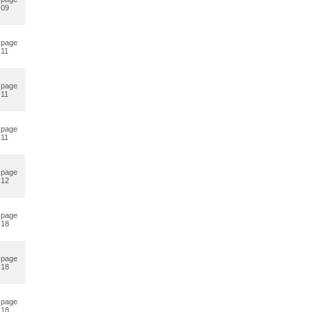
09
page
11
page
11
page
11
page
12
page
18
page
18
page
18