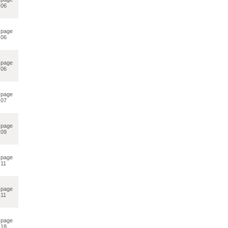
06
page
06
page
06
page
07
page
09
page
11
page
11
page
18