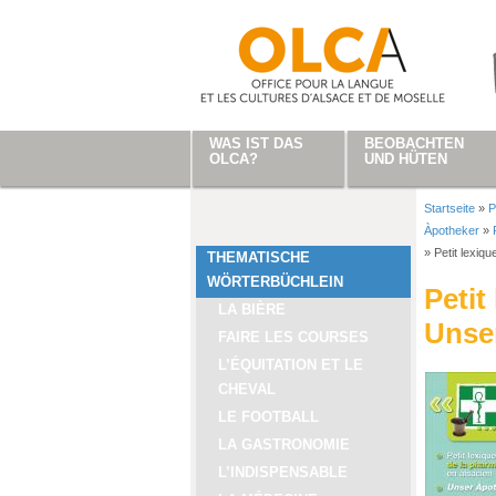
Direkt zum Inhalt
WAS IST DAS
BEOBACHTEN
OLCA?
UND HÜTEN
Startseite
»
P
Sie sind
Àpotheker
»
»
Petit lexiq
THEMATISCHE
WÖRTERBÜCHLEIN
Petit
LA BIÈRE
Unse
FAIRE LES COURSES
L’ÉQUITATION ET LE
CHEVAL
LE FOOTBALL
LA GASTRONOMIE
L’INDISPENSABLE