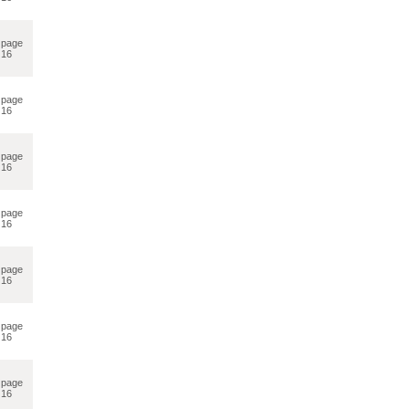
page
16
page
16
page
16
page
16
page
16
page
16
page
16