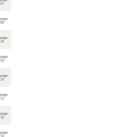
07
page
08
page
10
page
10
page
10
page
12
page
15
page
16