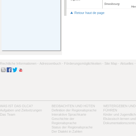
Strasbourg
Her
Retour haut de page
Rechtliche Informationen -
Adressenbuch -
Förderungsmöglichkeiten -
Site Map -
Aktuelles -
WAS IST DAS OLCA?
BEOBACHTEN UND HÜTEN
WEITERGEBEN UND
Aufgaben und Zielsetzungen
Definition der Regionalsprache
FÜHREN
Das Team
Interaktive Sprachkarte
Kinder und Jugendlich
Geschichte der
Elsässisch lernen und
Regionalsprache
Dokumentationszentr
Status der Regionalsprache
Der Dialekt in Zahlen