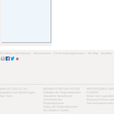
Rechtliche Informationen -
Adressenbuch -
Förderungsmöglichkeiten -
Site Map -
Aktuelles -
WAS IST DAS OLCA?
BEOBACHTEN UND HÜTEN
WEITERGEBEN UND
Aufgaben und Zielsetzungen
Definition der Regionalsprache
FÜHREN
Das Team
Interaktive Sprachkarte
Kinder und Jugendlich
Geschichte der
Elsässisch lernen und
Regionalsprache
Dokumentationszentr
Status der Regionalsprache
Der Dialekt in Zahlen