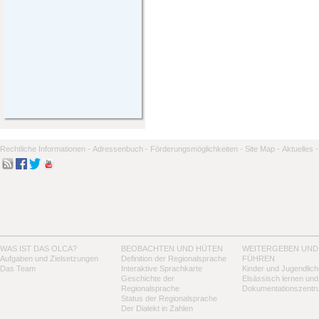
Rechtliche Informationen -
Adressenbuch -
Förderungsmöglichkeiten -
Site Map -
Aktuelles -
WAS IST DAS OLCA?
BEOBACHTEN UND HÜTEN
WEITERGEBEN UND
Aufgaben und Zielsetzungen
Definition der Regionalsprache
FÜHREN
Das Team
Interaktive Sprachkarte
Kinder und Jugendlich
Geschichte der
Elsässisch lernen und
Regionalsprache
Dokumentationszentr
Status der Regionalsprache
Der Dialekt in Zahlen