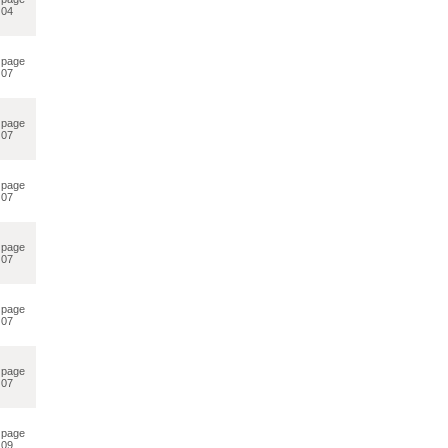
04
page
07
page
07
page
07
page
07
page
07
page
07
page
09