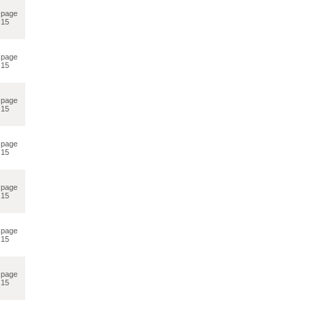
page
15
page
15
page
15
page
15
page
15
page
15
page
15