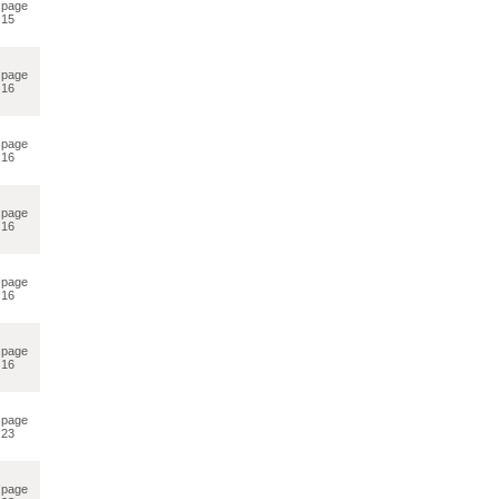
page
15
page
16
page
16
page
16
page
16
page
16
page
23
page