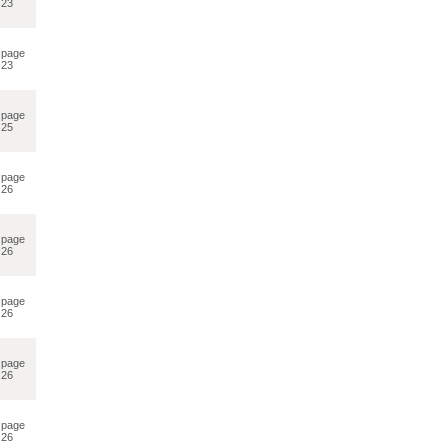
23
page
23
page
25
page
26
page
26
page
26
page
26
page
26