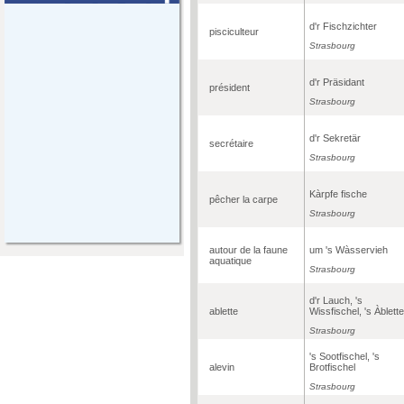
d'r Fischzichter
pisciculteur
Strasbourg
d'r Präsidant
président
Strasbourg
d'r Sekretär
secrétaire
Strasbourg
Kàrpfe fische
pêcher la carpe
Strasbourg
autour de la faune
um 's Wàsservieh
aquatique
Strasbourg
d'r Lauch, 's
ablette
Wissfischel, 's Àblette
Strasbourg
's Sootfischel, 's
alevin
Brotfischel
Strasbourg