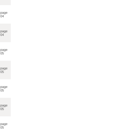
page
04
page
04
page
05
page
05
page
05
page
05
page
05