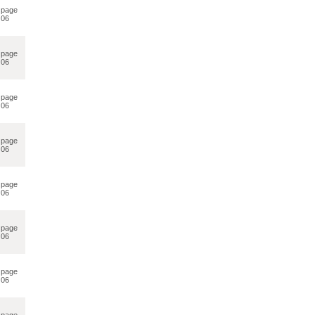
page
06
page
06
page
06
page
06
page
06
page
06
page
06
page