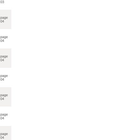
03
page
04
page
04
page
04
page
04
page
04
page
04
page
04