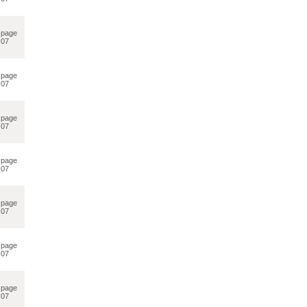
page
07
page
07
page
07
page
07
page
07
page
07
page
07