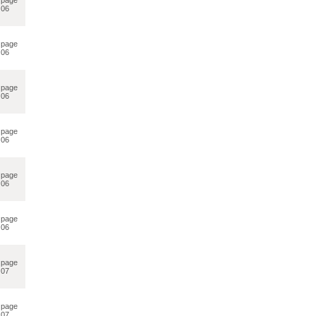
06
page
06
page
06
page
06
page
06
page
06
page
07
page
07