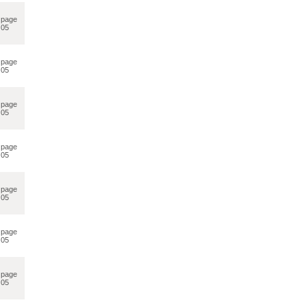
page
05
page
05
page
05
page
05
page
05
page
05
page
05