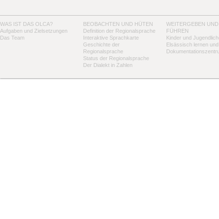
WAS IST DAS OLCA?
BEOBACHTEN UND HÜTEN
WEITERGEBEN UND
Aufgaben und Zielsetzungen
Definition der Regionalsprache
FÜHREN
Das Team
Interaktive Sprachkarte
Kinder und Jugendlich
Geschichte der
Elsässisch lernen und
Regionalsprache
Dokumentationszentr
Status der Regionalsprache
Der Dialekt in Zahlen