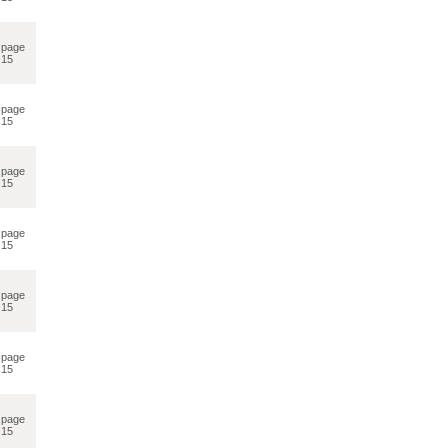
page
15
page
15
page
15
page
15
page
15
page
15
page
15