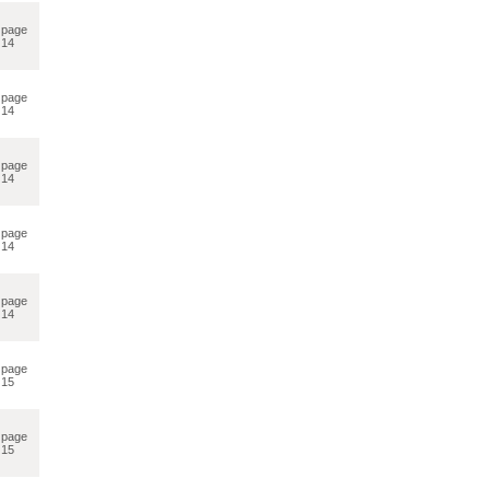
page
14
page
14
page
14
page
14
page
14
page
15
page
15