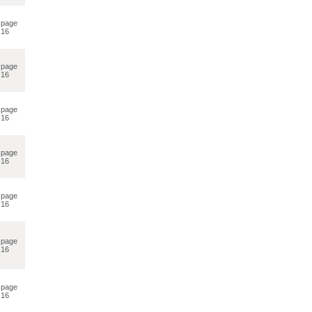
page
16
page
16
page
16
page
16
page
16
page
16
page
16