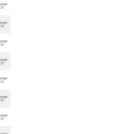
page
15
page
15
page
15
page
15
page
15
page
15
page
15
page