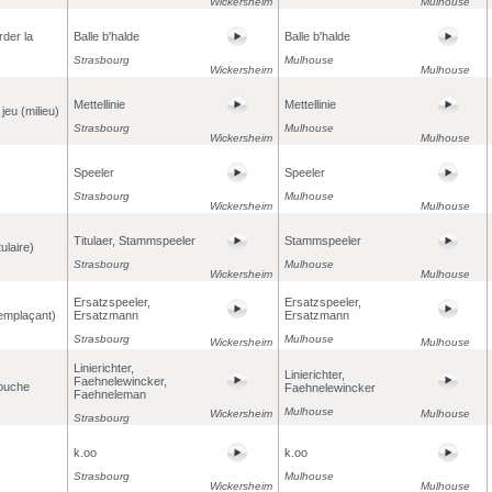
Wickersheim
Mulhouse
rder la
Balle b'halde
Balle b'halde
Strasbourg
Mulhouse
Wickersheim
Mulhouse
Mettellinie
Mettellinie
 jeu (milieu)
Strasbourg
Mulhouse
Wickersheim
Mulhouse
Speeler
Speeler
Strasbourg
Mulhouse
Wickersheim
Mulhouse
Titulaer, Stammspeeler
Stammspeeler
tulaire)
Strasbourg
Mulhouse
Wickersheim
Mulhouse
Ersatzspeeler,
Ersatzspeeler,
remplaçant)
Ersatzmann
Ersatzmann
Strasbourg
Mulhouse
Wickersheim
Mulhouse
Linierichter,
Linierichter,
Faehnelewincker,
touche
Faehnelewincker
Faehneleman
Mulhouse
Wickersheim
Mulhouse
Strasbourg
k.oo
k.oo
Strasbourg
Mulhouse
Wickersheim
Mulhouse