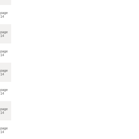
page
14
page
14
page
14
page
14
page
14
page
14
page
14