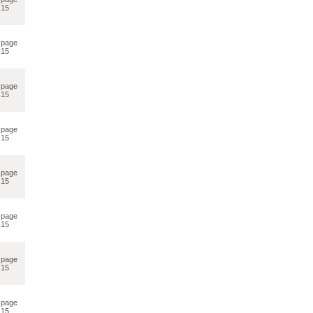
15
page
15
page
15
page
15
page
15
page
15
page
15
page
15