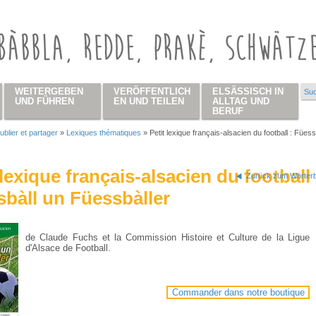
WEITERGEBEN
VERÖFFENTLICH
ELSÄSSISCH IN
Suc
Su
UND FÜHREN
EN UND TEILEN
ALLTAG UND
BERUF
ublier et partager
»
Lexiques thématiques
»
Petit lexique français-alsacien du football : Füess
 hier
 lexique français-alsacien du football 
Zurück zum Wörterb
bàll un Füessbàller
de Claude Fuchs et la Commission Histoire et Culture de la Ligue
d'Alsace de Football.
Commander dans notre boutique