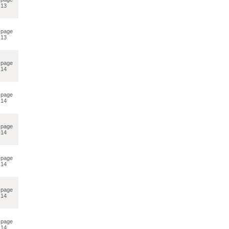
13
page
13
page
14
page
14
page
14
page
14
page
14
page
14