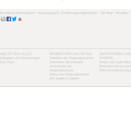
Rechtliche Informationen -
Adressenbuch -
Förderungsmöglichkeiten -
Site Map -
Aktuelles -
WAS IST DAS OLCA?
BEOBACHTEN UND HÜTEN
WEITERGEBEN UND
Aufgaben und Zielsetzungen
Definition der Regionalsprache
FÜHREN
Das Team
Interaktive Sprachkarte
Kinder und Jugendlich
Geschichte der
Elsässisch lernen und
Regionalsprache
Dokumentationszentr
Status der Regionalsprache
Der Dialekt in Zahlen