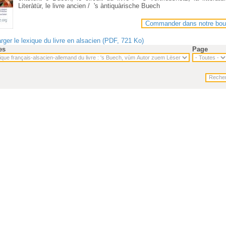
Literàtür, le livre ancien / 's àntiquàrische Buech
Commander dans notre bou
rger le lexique du livre en alsacien (PDF, 721 Ko)
es
Page