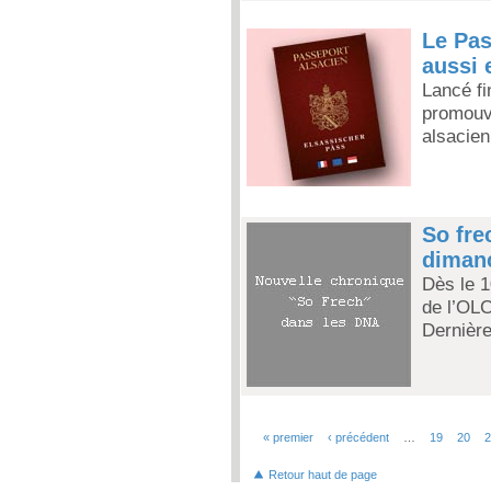
Le Pas
aussi 
Lancé fi
promouvo
alsacien
So fre
diman
Dès le 1
de l’OLC
Dernièr
« premier
‹ précédent
…
19
20
Pages
Retour haut de page