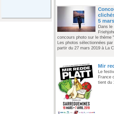
Concou
cliché
5 mars
Dans le 
Friehjoh
concours photo sur le thème "L
Les photos sélectionnées par 
partir du 27 mars 2019 à La 
Mir red
Le festi
France o
tient du