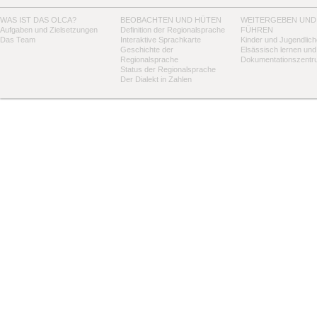
WAS IST DAS OLCA?
BEOBACHTEN UND HÜTEN
WEITERGEBEN UND
Aufgaben und Zielsetzungen
Definition der Regionalsprache
FÜHREN
Das Team
Interaktive Sprachkarte
Kinder und Jugendlich
Geschichte der
Elsässisch lernen und
Regionalsprache
Dokumentationszentr
Status der Regionalsprache
Der Dialekt in Zahlen