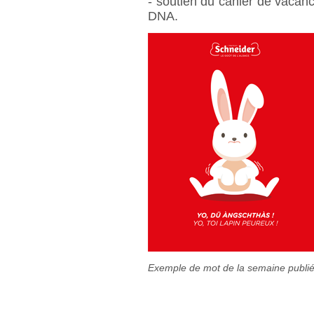
- soutien du cahier de vacan
DNA.
Exemple de mot de la semaine publi