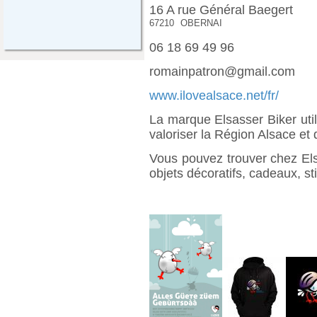
16 A rue Général Baegert
67210
OBERNAI
06 18 69 49 96
romainpatron@gmail.com
www.ilovealsace.net/fr/
La marque Elsasser Biker utili
valoriser la Région Alsace et
Vous pouvez trouver chez Els
objets décoratifs, cadeaux, st