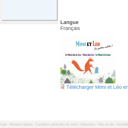
Langue
Français
Télécharger Mimi et Léo e
Logo -
Mentions légales -
Conditions générales de vente -
Répertoire -
Plan du site -
Actualit