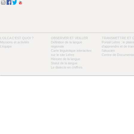
L'OLCA C'EST QUOI ?
OBSERVER ET VEILLER
TRANSMETTRE ET 
Missions et activités
Définition de la langue
Portail Lehre : le plaisi
L’équipe
régionale
d’apprendre et de tra
Carte linguistique interactive
l’alsacien
sur le site Lehre
Centre de Documentat
Histoire de la langue
Statut de la langue
Le dialecte en chiffres