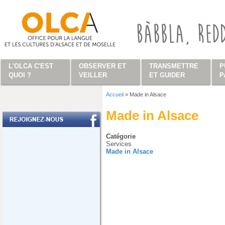
Aller au contenu principal
L'OLCA C'EST
OBSERVER ET
TRANSMETTRE
P
QUOI ?
VEILLER
ET GUIDER
P
Accueil
»
Made in Alsace
Vous êtes ici
Made in Alsace
Catégorie
Services
Made in Alsace