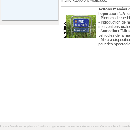
mairie-kappelen@wanadoo.fr
Act
i
ons menées d
l'opération "JA fe
- Plaques de rue bi
- Introduction de 
interventions orale
- Autocollant "Mir 
véhicules de la mai
- Mise à dispositi
pour des spectacle
Logo -
Mentions légales -
Conditions générales de vente -
Répertoire -
Plan du site -
Actualit