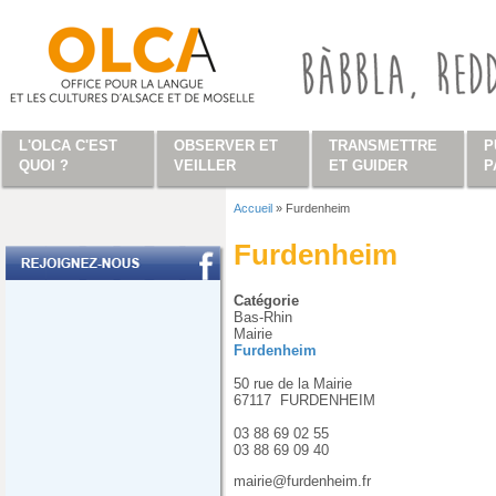
Aller au contenu principal
L'OLCA C'EST
OBSERVER ET
TRANSMETTRE
P
QUOI ?
VEILLER
ET GUIDER
P
Accueil
»
Furdenheim
Vous êtes ici
Furdenheim
Catégorie
Bas-Rhin
Mairie
Furdenheim
50 rue de la Mairie
67117
FURDENHEIM
03 88 69 02 55
03 88 69 09 40
mairie@furdenheim.fr