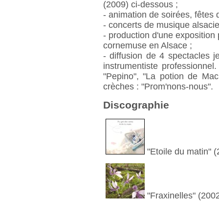
(2009) ci-dessous ;
- animation de soirées, fêtes 
- concerts de musique alsaci
- production d'une exposition
cornemuse en Alsace ;
- diffusion de 4 spectacles j
instrumentiste professionnel
"Pepino", "La potion de Mac
crèches : "Prom'nons-nous".
Discographie
"Etoile du matin" 
"Fraxinelles" (200