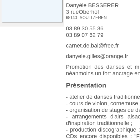
Danyèle BESSERER
3 rueOberhof
68140
SOULTZEREN
03 89 30 55 36
03 89 07 62 79
carnet.de.bal@free.fr
danyele.gilles@orange.fr
Promotion des danses et mus
néanmoins un fort ancrage en
Présentation
- atelier de danses traditionn
- cours de violon, cornemuse,
- organisation de stages de d
- arrangements d'airs alsa
d'inspiration traditionnelle ;
- production discographique
CDs encore disponibles : "Fr