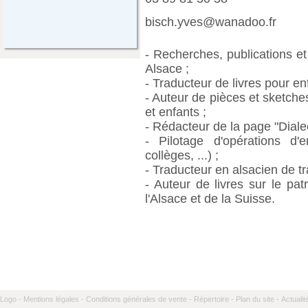
bisch.yves@wanadoo.fr
- Recherches, publications et 
Alsace ;
- Traducteur de livres pour en
- Auteur de pièces et sketche
et enfants ;
- Rédacteur de la page "Dial
- Pilotage d'opérations d'e
collèges, ...) ;
- Traducteur en alsacien de tr
- Auteur de livres sur le pat
l'Alsace et de la Suisse.
Logo -
Mentions légales -
Conditions générales de vente -
Répertoire -
Plan du site -
Actualit