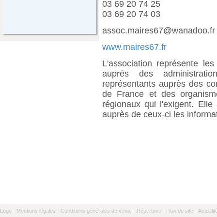
03 69 20 74 25
03 69 20 74 03
assoc.maires67@wanadoo.fr
www.maires67.fr
L'association représente l
auprès des administratio
représentants auprès des co
de France et des organism
régionaux qui l'exigent. Elle
auprès de ceux-ci les informat
Logo -
Mentions légales -
Conditions générales de vente -
Répertoire -
Plan du site -
Actualit