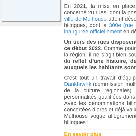
En 2021, la mise en place
concerné 20 rues, dont la pose
ville de Mulhouse
atteint dés
bilingues, dont la
300e (rue 
inaugurée officiellement
en dé
Un tiers des rues disposen
ce début 2022
. Comme pour 
la région, il ne s’agit bien 
du
reflet d’une histoire, 
auxquels les habitants sont
C’est tout un travail d’équ
Dankfàwrìk
(commission mulh
de la culture régionales) 
personnalités qualifiées dan
Avec les dénominations bilin
concertées d’ores et déjà valid
Mulhouse vogue allègrement
bilingues !
En savoir plus