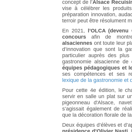
concept de l’
Alsace Recuis
vise à célébrer les produit
préparation innovation, audac
terroir peut être résolument 
En 2021,
l’OLCA (devenu 
concours
afin de mont
alsaciennes
ont toute leur p
d’innovation que sont la ga
particulier auprès des plus
gastronomie alsacienne de
équipes pédagogiques et l
ses compétences et ses re
lexique de la gastronomie et d
Pour cette 4e édition, le ch
servir en salle un plat sur un
pigeonneau d'Alsace, navet
s’agissait également de réal
que la décoration florale de la
Deux équipes d’élèves et d’a
présidence d’Olivier Nasti
,