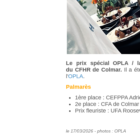
Le prix spécial OPLA / la
du
CFHR de Colmar.
Il
a ét
l'
OPLA
.
Palmarès
1ère place : CEFPPA Adri
2e place : CFA de Colmar
Prix fleuriste : UFA Roos
le 17/03/2026 - photos : OPLA