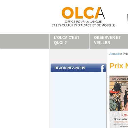
Aller au contenu principal
L'OLCA C'EST
OBSERVER ET
QUOI ?
VEILLER
Accueil
»
Pri
Vous ête
Prix 