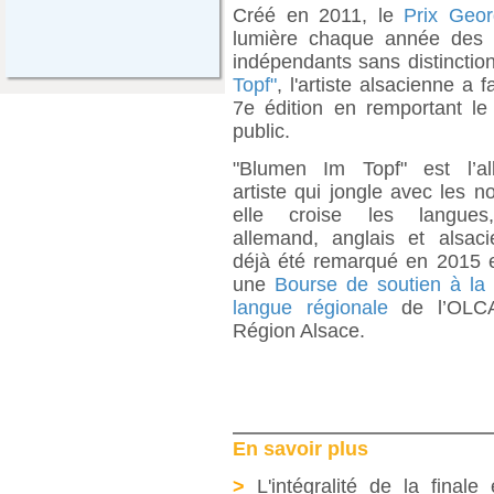
Créé en 2011, le
Prix Geo
lumière chaque année des a
indépendants sans distinctio
Topf"
, l'artiste alsacienne a f
7e édition en remportant le
public.
"Blumen Im Topf" est l’a
artiste qui jongle avec les 
elle croise les langues,
allemand, anglais et alsacie
déjà été remarqué en 2015 
une
Bourse de soutien à la 
langue régionale
de l’OLCA
Région Alsace.
En savoir plus
>
L'intégralité de la finale