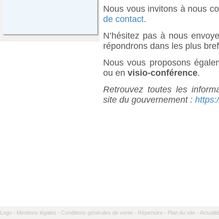
Nous vous invitons à nous con
de contact
.
N’hésitez pas à nous envoye
répondrons dans les plus bref
Nous vous proposons égal
ou en
visio-conférence
.
Retrouvez toutes les inform
site du gouvernement :
https
Logo -
Mentions légales -
Conditions générales de vente -
Répertoire -
Plan du site -
Actualit