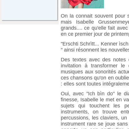
On la connait souvent pour s
mais Isabelle Grussenmeye
grands.... ce qu'elle fait ave
en ce premier jour de printem
"Erschti Schrìtt... Kenner ìsc
" ainsi résonnent les nouvelles
Des textes avec des notes 
invitation à transformer le
musiques aux sonorités actue
ces chansons qu'on en oublie
: elles sont toutes intégraleme
Oui, avec "Ich bìn do" le di
finesse, Isabelle le met en v
sujets qui touchent les p
instruments, on trouve ent
percussions, les claviers, un
instrument rare se joue sans