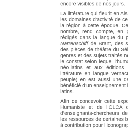
encore visibles de nos jours.
La littérature qui fleurit en A
les domaines d’activité de ce
la région à cette époque. Ce
nombre, rend compte, en pa
rédigés dans la langue du pe
Narrenschiff
de Brant, des s
des pièces de théâtre du Sél
genres et des sujets traités
le constat selon lequel l’hum
néo-latins et aux éditions 
littérature en langue vernac
peuple) en est aussi une dé
bénéficié d’un enseignement 
latins.
Afin de concevoir cette expo
Humaniste et de l’OLCA on
d’enseignants-chercheurs de
les ressources de certaines 
à contribution pour l’iconogr