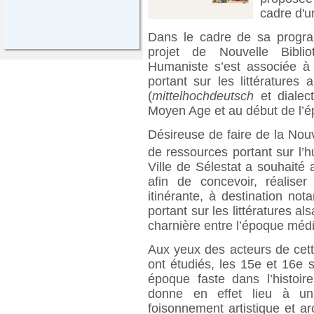
cadre d'u
Dans le cadre de sa progr
projet de Nouvelle Biblio
Humaniste s’est associée à
portant sur les littératures
(
mittelhochdeutsch
et dialec
Moyen Age et au début de l’
Désireuse de faire de la Nou
de ressources portant sur l’
Ville de Sélestat a souhaité
afin de concevoir, réalise
itinérante, à destination no
portant sur les littératures a
charnière entre l’époque méd
Aux yeux des acteurs de cett
ont étudiés, les 15e et 16e 
époque faste dans l’histoir
donne en effet lieu à un
foisonnement artistique et ar