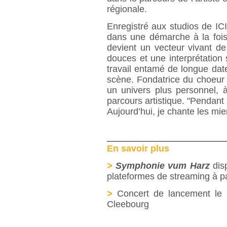
régionale.
Enregistré aux studios de IC
dans une démarche à la fois 
devient un vecteur vivant de
douces et une interprétation
travail entamé de longue date
scène. Fondatrice du choeu
un univers plus personnel, 
parcours artistique. "Pendant 
Aujourd’hui, je chante les mien
En savoir plus
>
Symphonie vum Harz
dis
plateformes de streaming à par
>
Concert de lancement le 1
Cleebourg