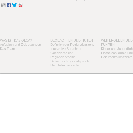
WAS IST DAS OLCA?
BEOBACHTEN UND HÜTEN
WEITERGEBEN UND
Aufgaben und Zielsetzungen
Definition der Regionalsprache
FÜHREN
Das Team
Interaktive Sprachkarte
Kinder und Jugendlich
Geschichte der
Elsässisch lernen und
Regionalsprache
Dokumentationszentr
Status der Regionalsprache
Der Dialekt in Zahlen