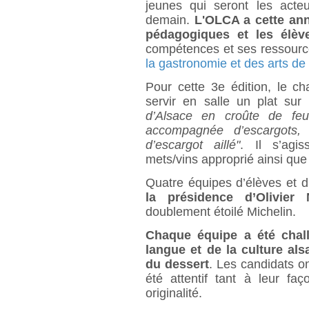
jeunes qui seront les acte
demain.
L'OLCA a cette an
pédagogiques et les élèv
compétences et ses ressourc
la gastronomie et des arts de 
Pour cette 3e édition, le ch
servir en salle un plat sur
d’Alsace en croûte de feu
accompagnée d’escargots,
d’escargot aillé"
. Il s’agis
mets/vins approprié ainsi que l
Quatre équipes d’élèves et d
la présidence d’Olivier 
doublement étoilé Michelin.
Chaque équipe a été chall
langue et de la culture al
du dessert
. Les candidats ont
été attentif tant à leur fa
originalité.