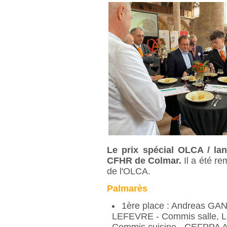
Le prix spécial OLCA / lan
CFHR de Colmar.
Il
a été rem
de l'OLCA.
Palmarès
1ère place : Andreas GAN
LEFEVRE - Commis salle, 
Commis cuisine - CEFPPA Ad