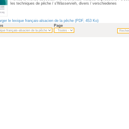
les techniques de pêche / s'Wàsservieh, divers / verschiedenes
rger le lexique français-alsacien de la pêche (PDF, 453 Ko)
es
Page