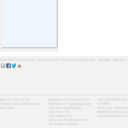
Rechtliche Informationen -
Adressenbuch -
Förderungsmöglichkeiten -
Site Map -
Aktuelles -
WAS IST DAS OLCA?
BEOBACHTEN UND HÜTEN
WEITERGEBEN UND
Aufgaben und Zielsetzungen
Definition der Regionalsprache
FÜHREN
Das Team
Interaktive Sprachkarte
Kinder und Jugendlich
Geschichte der
Elsässisch lernen und
Regionalsprache
Dokumentationszentr
Status der Regionalsprache
Der Dialekt in Zahlen