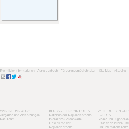
Rechtliche Informationen -
Adressenbuch -
Förderungsmöglichkeiten -
Site Map -
Aktuelles -
WAS IST DAS OLCA?
BEOBACHTEN UND HÜTEN
WEITERGEBEN UND
Aufgaben und Zielsetzungen
Definition der Regionalsprache
FÜHREN
Das Team
Interaktive Sprachkarte
Kinder und Jugendlich
Geschichte der
Elsässisch lernen und
Regionalsprache
Dokumentationszentr