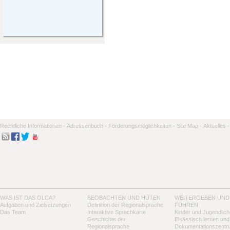
Rechtliche Informationen -
Adressenbuch -
Förderungsmöglichkeiten -
Site Map -
Aktuelles -
WAS IST DAS OLCA?
BEOBACHTEN UND HÜTEN
WEITERGEBEN UND
Aufgaben und Zielsetzungen
Definition der Regionalsprache
FÜHREN
Das Team
Interaktive Sprachkarte
Kinder und Jugendlich
Geschichte der
Elsässisch lernen und
Regionalsprache
Dokumentationszentr