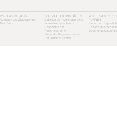
WAS IST DAS OLCA?
BEOBACHTEN UND HÜTEN
WEITERGEBEN UND
Aufgaben und Zielsetzungen
Definition der Regionalsprache
FÜHREN
Das Team
Interaktive Sprachkarte
Kinder und Jugendlich
Geschichte der
Elsässisch lernen und
Regionalsprache
Dokumentationszentr
Status der Regionalsprache
Der Dialekt in Zahlen