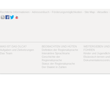
Rechtliche Informationen -
Adressenbuch -
Förderungsmöglichkeiten -
Site Map -
Aktuelles -
WAS IST DAS OLCA?
BEOBACHTEN UND HÜTEN
WEITERGEBEN UND
Aufgaben und Zielsetzungen
Definition der Regionalsprache
FÜHREN
Das Team
Interaktive Sprachkarte
Kinder und Jugendlich
Geschichte der
Elsässisch lernen und
Regionalsprache
Dokumentationszentr
Status der Regionalsprache
Der Dialekt in Zahlen