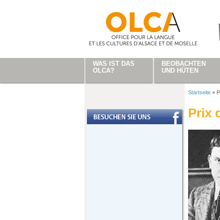
Direkt zum Inhalt
WAS IST DAS
BEOBACHTEN
OLCA?
UND HÜTEN
Startseite
»
P
Sie sind
Prix 