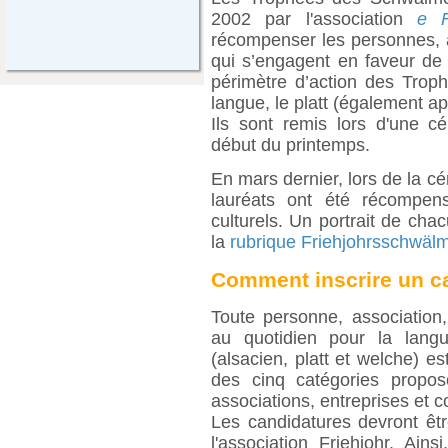
2002 par l'association
e F
récompenser les personnes, 
qui s’engagent en faveur de 
périmètre d’action des Troph
langue, le platt (également ap
Ils sont remis lors d'une 
début du printemps.
En mars dernier, lors de la 
lauréats ont été récompen
culturels. Un portrait de cha
la
rubrique Friehjohrsschwäl
Comment inscrire un c
Toute personne, association,
au quotidien pour la lang
(alsacien, platt et welche) e
des cinq catégories proposée
associations, entreprises et
Les candidatures devront êt
l'association Friehjohr. Ai