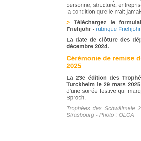
personne, structure, entrepri
la condition qu’elle n’ait jamai
>
Téléchargez le formulai
Friehjohr
-
rubrique Friehjo
La date de clôture des dé
décembre 2024.
Cérémonie de remise 
2025
La 23e édition des Troph
Turckheim le 29 mars 2025
d’une soirée festive qui marq
Sproch.
Trophées des Schwälmele 20
Strasbourg - Photo : OLCA