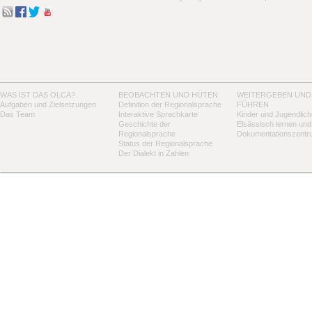
WAS IST DAS OLCA?
BEOBACHTEN UND HÜTEN
WEITERGEBEN UND
Aufgaben und Zielsetzungen
Definition der Regionalsprache
FÜHREN
Das Team
Interaktive Sprachkarte
Kinder und Jugendlich
Geschichte der
Elsässisch lernen und
Regionalsprache
Dokumentationszentr
Status der Regionalsprache
Der Dialekt in Zahlen